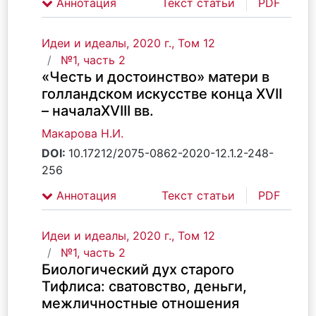
Аннотация
Текст статьи
PDF
Идеи и идеалы, 2020 г., Том 12
№1, часть 2
«Честь и достоинство» матери в
голландском искусстве конца XVII
– началаXVIII вв.
Макарова Н.И.
DOI:
10.17212/2075-0862-2020-12.1.2-248-
256
Аннотация
Текст статьи
PDF
Идеи и идеалы, 2020 г., Том 12
№1, часть 2
Биологический дух старого
Тифлиса: сватовство, деньги,
межличностные отношения