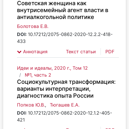
Советская женщина как
внутрисемейный агент власти в
антиалкогольной политике
Болотова Е.В.
DOI:
10.17212/2075-0862-2020-12.2.2-418-
433
Аннотация
Текст статьи
PDF
Идеи и идеалы, 2020 г., Том 12
№1, часть 2
Социокультурная трансформация:
варианты интерпретации,
диагностика опыта России
Попков Ю.В.
,
Тюгашев Е.А.
DOI:
10.17212/2075-0862-2020-12.1.2-405-
421