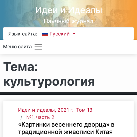
Идеи и Идеалы
Научный журнал
Язык сайта:
Русский
Меню сайта
Тема:
культурология
Идеи и идеалы, 2021 г., Том 13
№1, часть 2
«Картинки весеннего дворца» в
традиционной живописи Китая