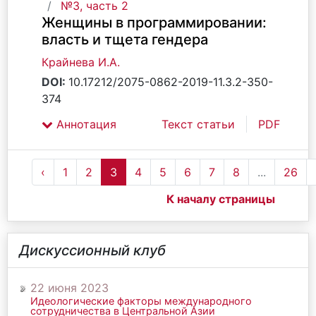
№3, часть 2
Женщины в программировании:
власть и тщета гендера
Крайнева И.А.
DOI:
10.17212/2075-0862-2019-11.3.2-350-
374
Аннотация
Текст статьи
PDF
‹
1
2
3
4
5
6
7
8
...
26
К началу страницы
Дискуссионный клуб
22 июня 2023
Идеологические факторы международного
сотрудничества в Центральной Азии