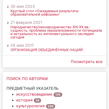
30 мая 2023
Круглый стол «Ожидаемые результаты
образовательной реформы»
21 февраля 2021
Народничество/неонародничество ХIХ-ХХ вв.:
сущность, проблема нереализованности потенциала
и актуальность их интеллектуального наследия
сегодня
26 мая 2017
ОРГАНИЗАЦИЯ ОБЪЕДИНЁННЫХ НАЦИЙ
Посмотреть все
ПОИСК ПО АВТОРАМ
ПРЕДМЕТНЫЙ УКАЗАТЕЛЬ
искусствоведение
105
история
38
культурология
268