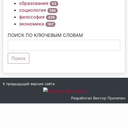
образование
53
социология
186
философия
435
экономика
167
ПОИСК ПО КЛЮЧЕВЫМ СЛОВАМ
Поиск
К предыдущей версии сайта
Разработал
Виктор Прилепин