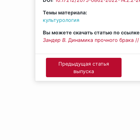
DOI:
10.17212/2075-0862-2022-14.2.2-2
Темы материала:
культурология
Вы можете скачать статью по ссылке
Зандер В.
Динамика прочного брака // 
Предыдущая статья
выпуска