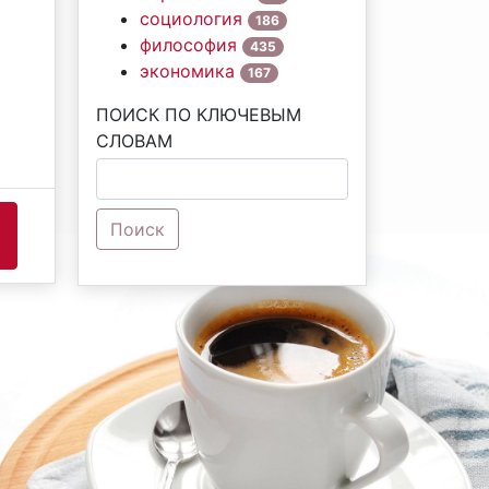
социология
186
философия
435
экономика
167
ПОИСК ПО КЛЮЧЕВЫМ
СЛОВАМ
Поиск