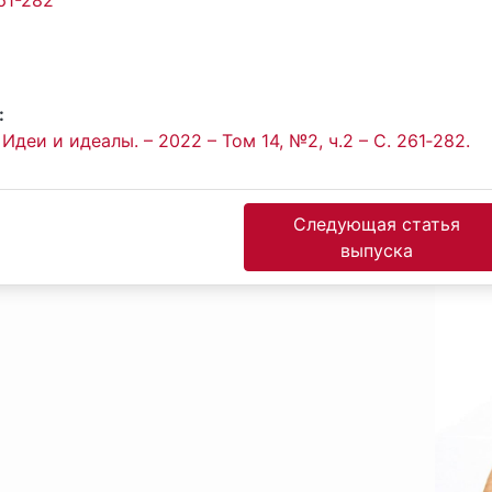
61-282
:
Идеи и идеалы. – 2022 – Том 14, №2, ч.2 – С. 261‐282.
Следующая статья
выпуска