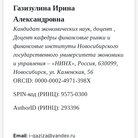
Газизулина Ирина
Александровна
Кандидат экономических наук, доцент
,
Доцент кафедры финансовые рынки и
финансовые институты Новосибирского
государственного университета экономики
и управления – «НИНХ», Россия, 630099,
Новосибирск, ул. Каменская, 56
ORCID: 0000-0002-4971-398X
SPIN-код (РИНЦ): 9575-0300
AuthorID (РИНЦ): 293396
Email:
i-gaziza@yandex.ru