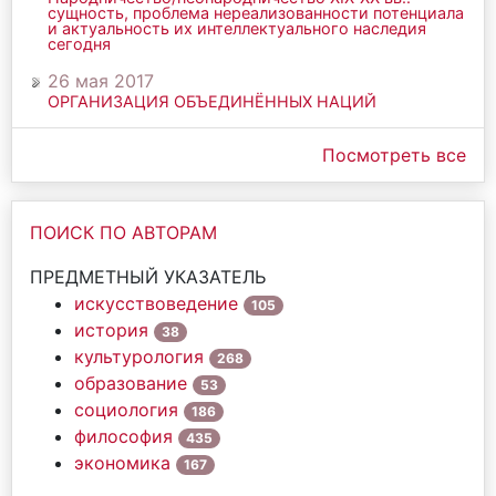
сущность, проблема нереализованности потенциала
и актуальность их интеллектуального наследия
сегодня
26 мая 2017
ОРГАНИЗАЦИЯ ОБЪЕДИНЁННЫХ НАЦИЙ
Посмотреть все
ПОИСК ПО АВТОРАМ
ПРЕДМЕТНЫЙ УКАЗАТЕЛЬ
искусствоведение
105
история
38
культурология
268
образование
53
социология
186
философия
435
экономика
167