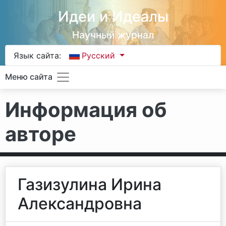
Идеи и Идеалы
Научный журнал
Язык сайта:
Русский
Меню сайта
Информация об
авторе
Газизулина Ирина
Александровна