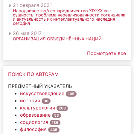
21 февраля 2021
Народничество/неонародничество ХIХ-ХХ вв.:
сущность, проблема нереализованности потенциала
и актуальность их интеллектуального наследия
сегодня
26 мая 2017
ОРГАНИЗАЦИЯ ОБЪЕДИНЁННЫХ НАЦИЙ
Посмотреть все
ПОИСК ПО АВТОРАМ
ПРЕДМЕТНЫЙ УКАЗАТЕЛЬ
искусствоведение
105
история
38
культурология
268
образование
53
социология
186
философия
435