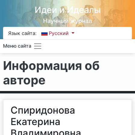
Идеи и Идеалы
Научный журнал
Язык сайта:
Русский
Меню сайта
Информация об
авторе
Спиридонова
Екатерина
Владимировна