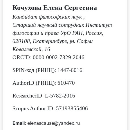
Кочухова Елена Сергеевна
Кандидат философских наук
,
Старший научный сотрудник Институт
философии и права УрО РАН, Россия,
620108, Екатеринбург, ул. Софьи
Ковалевской, 16
ORCID: 0000-0002-7329-2046
SPIN-код (РИНЦ): 1447-6016
AuthorID (РИНЦ): 610470
ResearcherID L-5782-2016
Scopus Author ID: 57193855406
Email:
elenascause@yandex.ru