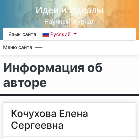
Идеи и Идеалы
Научный журнал
Язык сайта:
Русский
Меню сайта
Информация об
авторе
Кочухова Елена
Сергеевна