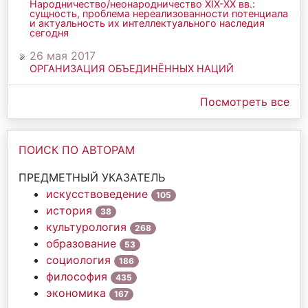
Народничество/неонародничество ХIХ-ХХ вв.:
сущность, проблема нереализованности потенциала
и актуальность их интеллектуального наследия
сегодня
26 мая 2017
ОРГАНИЗАЦИЯ ОБЪЕДИНЁННЫХ НАЦИЙ
Посмотреть все
ПОИСК ПО АВТОРАМ
ПРЕДМЕТНЫЙ УКАЗАТЕЛЬ
искусствоведение
105
история
38
культурология
268
образование
53
социология
186
философия
435
экономика
167