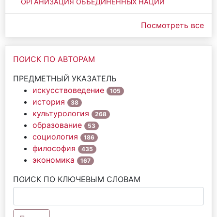
ОРГАНИЗАЦИЯ ОБЪЕДИНЁННЫХ НАЦИЙ
Посмотреть все
ПОИСК ПО АВТОРАМ
ПРЕДМЕТНЫЙ УКАЗАТЕЛЬ
искусствоведение
105
история
38
культурология
268
образование
53
социология
186
философия
435
экономика
167
ПОИСК ПО КЛЮЧЕВЫМ СЛОВАМ