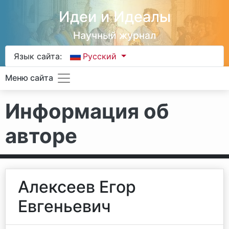
Идеи и Идеалы
Научный журнал
Язык сайта:
Русский
Меню сайта
Информация об
авторе
Алексеев Егор
Евгеньевич