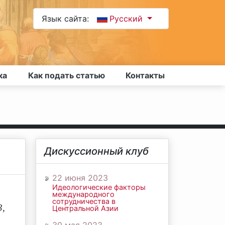
Язык сайта:
Русский
ка
Как подать статью
Контакты
Дискуссионный клуб
22 июня 2023
Идеологические факторы
международного
сотрудничества в
3,
Центральной Азии