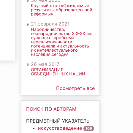
30 мая 2023
Круглый стол «Ожидаемые
результаты образовательной
реформы»
21 февраля 2021
Народничество/
неонародничество ХIХ-ХХ вв.:
сущность, проблема
нереализованности
потенциала и актуальность
их интеллектуального
наследия сегодня
26 мая 2017
ОРГАНИЗАЦИЯ
ОБЪЕДИНЁННЫХ НАЦИЙ
Посмотреть все
ПОИСК ПО АВТОРАМ
ПРЕДМЕТНЫЙ УКАЗАТЕЛЬ
искусствоведение
105