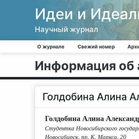
Идеи и Идеа
Научный журнал
О журнале
Свежий номер
Арх
Информация об 
Голдобина Алина А
Голдобина Алина Александ
Студентка Новосибирского государс
Новосибирск, пр. К. Маркса, 20