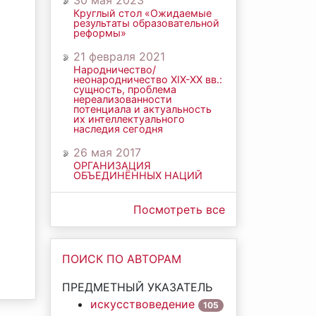
30 мая 2023
Круглый стол «Ожидаемые
результаты образовательной
реформы»
21 февраля 2021
Народничество/
неонародничество ХIХ-ХХ вв.:
сущность, проблема
нереализованности
потенциала и актуальность
их интеллектуального
наследия сегодня
26 мая 2017
ОРГАНИЗАЦИЯ
ОБЪЕДИНЁННЫХ НАЦИЙ
Посмотреть все
ПОИСК ПО АВТОРАМ
ПРЕДМЕТНЫЙ УКАЗАТЕЛЬ
искусствоведение
105