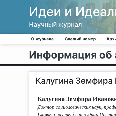
Идеи и Идеа
Научный журнал
О журнале
Свежий номер
Арх
Информация об 
Калугина Земфира
Калугина Земфира Иванов
Доктор социологических наук, проф
Главный научный сотрудник Инстит