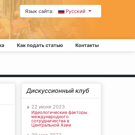
Язык сайта:
Русский
ка
Как подать статью
Контакты
Дискуссионный клуб
22 июня 2023
Идеологические факторы
международного
сотрудничества в
Центральной Азии