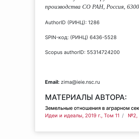
производства СО РАН, Россия, 6300
AuthorID (РИНЦ): 1286
SPIN-код: (РИНЦ) 6436-5528
Scopus authorID: 55314724200
Email:
zima@ieie.nsc.ru
МАТЕРИАЛЫ АВТОРА:
Земельные отношения в аграрном се
Идеи и идеалы, 2019 г., Том 11
№2, 