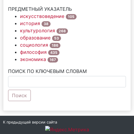
ПРЕДМЕТНЫЙ УКАЗАТЕЛЬ
искусствоведение
105
история
38
культурология
268
образование
53
социология
186
философия
435
экономика
167
ПОИСК ПО КЛЮЧЕВЫМ СЛОВАМ
Поиск
К предыдущей версии сайта