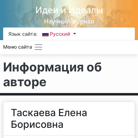
Идеи и Идеалы
Научный журнал
Язык сайта:
Русский
Меню сайта
Информация об
авторе
Таскаева Елена
Борисовна