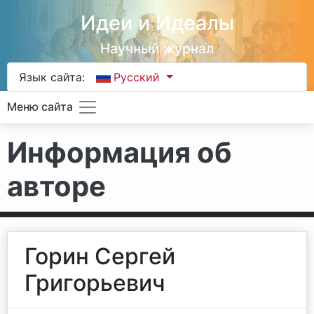
Идеи и Идеалы
Научный журнал
Язык сайта:
Русский
Меню сайта
Информация об
авторе
Горин Сергей
Григорьевич