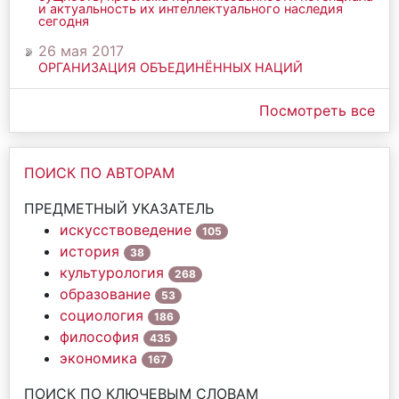
и актуальность их интеллектуального наследия
сегодня
26 мая 2017
ОРГАНИЗАЦИЯ ОБЪЕДИНЁННЫХ НАЦИЙ
Посмотреть все
ПОИСК ПО АВТОРАМ
ПРЕДМЕТНЫЙ УКАЗАТЕЛЬ
искусствоведение
105
история
38
культурология
268
образование
53
социология
186
философия
435
экономика
167
ПОИСК ПО КЛЮЧЕВЫМ СЛОВАМ