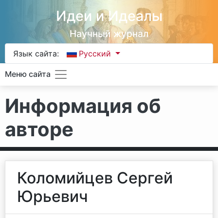
Идеи и Идеалы
Научный журнал
Язык сайта:
Русский
Меню сайта
Информация об
авторе
Коломийцев Сергей
Юрьевич