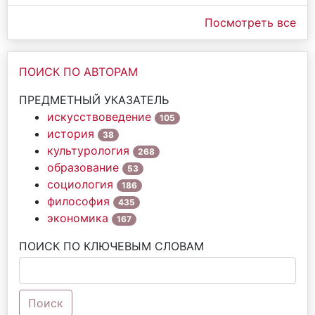
Посмотреть все
ПОИСК ПО АВТОРАМ
ПРЕДМЕТНЫЙ УКАЗАТЕЛЬ
искусствоведение
105
история
38
культурология
268
образование
53
социология
186
философия
435
экономика
167
ПОИСК ПО КЛЮЧЕВЫМ СЛОВАМ
Поиск