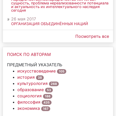
сущность, проблема нереализованности потенциала
и актуальность их интеллектуального наследия
сегодня
26 мая 2017
ОРГАНИЗАЦИЯ ОБЪЕДИНЁННЫХ НАЦИЙ
Посмотреть все
ПОИСК ПО АВТОРАМ
ПРЕДМЕТНЫЙ УКАЗАТЕЛЬ
искусствоведение
105
история
38
культурология
268
образование
53
социология
186
философия
435
экономика
167