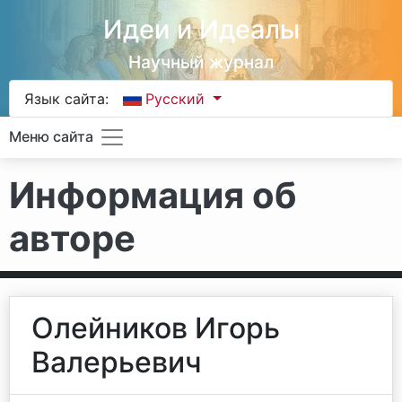
Идеи и Идеалы
Научный журнал
Язык сайта:
Русский
Меню сайта
Информация об
авторе
Олейников Игорь
Валерьевич