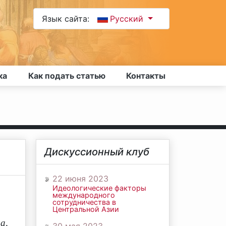
Язык сайта:
Русский
ка
Как подать статью
Контакты
Дискуссионный клуб
22 июня 2023
Идеологические факторы
международного
сотрудничества в
Центральной Азии
а,