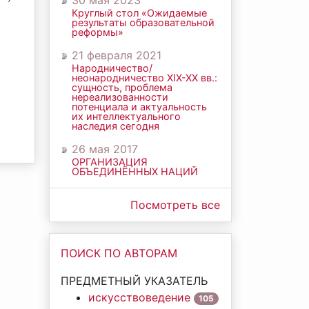
30 мая 2023
Круглый стол «Ожидаемые
результаты образовательной
реформы»
21 февраля 2021
Народничество/
неонародничество ХIХ-ХХ вв.:
сущность, проблема
нереализованности
потенциала и актуальность
их интеллектуального
наследия сегодня
26 мая 2017
ОРГАНИЗАЦИЯ
ОБЪЕДИНЁННЫХ НАЦИЙ
Посмотреть все
ПОИСК ПО АВТОРАМ
ПРЕДМЕТНЫЙ УКАЗАТЕЛЬ
искусствоведение
105