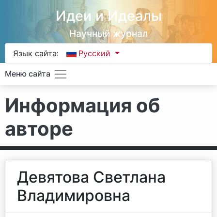
Идеи и Идеалы
Научный журнал
Язык сайта:
Русский
Меню сайта
Информация об
авторе
Девятова Светлана
Владимировна