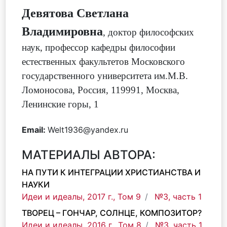
Девятова Светлана
Владимировна
,
доктор философских
наук, профессор кафедры философии
естественных факультетов Московского
государственного университета им.М.В.
Ломоносова
,
Россия, 119991, Москва,
Ленинские горы, 1
Email:
Welt1936@yandex.ru
МАТЕРИАЛЫ АВТОРА:
НА ПУТИ К ИНТЕГРАЦИИ ХРИСТИАНСТВА И
НАУКИ
Идеи и идеалы, 2017 г., Том 9
№3, часть 1
ТВОРЕЦ – ГОНЧАР, СОЛНЦЕ, КОМПОЗИТОР?
Идеи и идеалы, 2016 г., Том 8
№3, часть 1