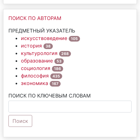
ПОИСК ПО АВТОРАМ
ПРЕДМЕТНЫЙ УКАЗАТЕЛЬ
искусствоведение
105
история
38
культурология
268
образование
53
социология
186
философия
435
экономика
167
ПОИСК ПО КЛЮЧЕВЫМ СЛОВАМ
Поиск