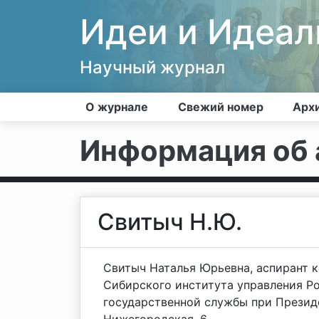
Идеи и Идеа
Научный журнал
О журнале
Свежий номер
Арх
Информация об 
Свитыч Н.Ю.
Свитыч Наталья Юрьевна, аспирант 
Сибирского института управления Р
государственной службы при Президе