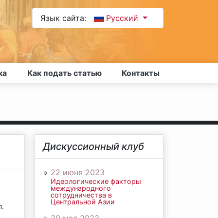
Язык сайта:
Русский
ка
Как подать статью
Контакты
Дискуссионный клуб
22 июня 2023
Идеологические факторы
международного
сотрудничества в
Центральной Азии
.