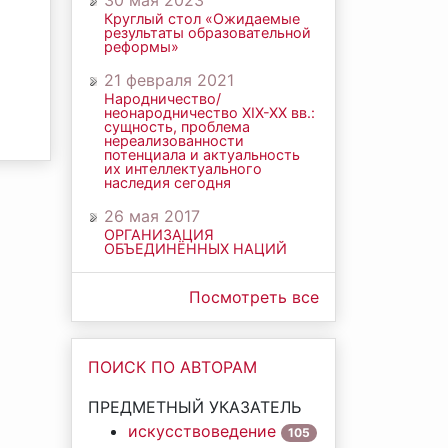
30 мая 2023
Круглый стол «Ожидаемые
результаты образовательной
реформы»
21 февраля 2021
Народничество/
неонародничество ХIХ-ХХ вв.:
сущность, проблема
нереализованности
потенциала и актуальность
их интеллектуального
наследия сегодня
26 мая 2017
ОРГАНИЗАЦИЯ
ОБЪЕДИНЁННЫХ НАЦИЙ
Посмотреть все
ПОИСК ПО АВТОРАМ
ПРЕДМЕТНЫЙ УКАЗАТЕЛЬ
искусствоведение
105