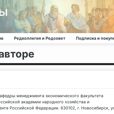
лы
ив
Редколлегия и Редсовет
Подписка и покуп
авторе
кафедры менеджмента экономического факультета
оссийской академии народного хозяйства и
нте Российской Федерации. 630102, г. Новосибирск, ул