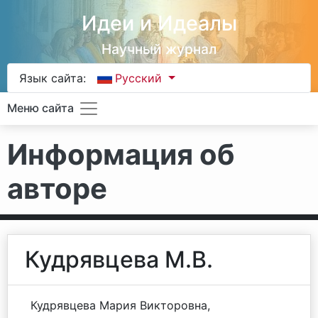
Идеи и Идеалы
Научный журнал
Язык сайта:
Русский
Меню сайта
Информация об
авторе
Кудрявцева М.В.
Кудрявцева Мария Викторовна,