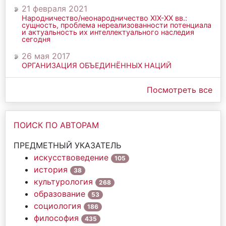
21 февраля 2021
Народничество/неонародничество ХIХ-ХХ вв.:
сущность, проблема нереализованности потенциала
и актуальность их интеллектуального наследия
сегодня
26 мая 2017
ОРГАНИЗАЦИЯ ОБЪЕДИНЁННЫХ НАЦИЙ
Посмотреть все
ПОИСК ПО АВТОРАМ
ПРЕДМЕТНЫЙ УКАЗАТЕЛЬ
искусствоведение
105
история
38
культурология
268
образование
53
социология
186
философия
435