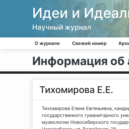
Идеи и Идеа
Научный журнал
О журнале
Свежий номер
Арх
Информация об 
Тихомирова Е.Е.
Тихомирова Елена Евгеньевна, канди
государственного гуманитарного уни
музеологии Новосибирского государс