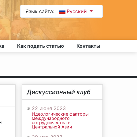
Язык сайта:
Русский
ка
Как подать статью
Контакты
Дискуссионный клуб
22 июня 2023
Идеологические факторы
международного
и
сотрудничества в
Центральной Азии