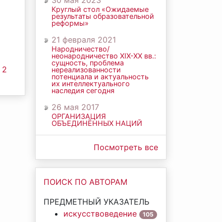
30 мая 2023
Круглый стол «Ожидаемые
результаты образовательной
реформы»
21 февраля 2021
Народничество/
неонародничество ХIХ-ХХ вв.:
сущность, проблема
 2
нереализованности
потенциала и актуальность
их интеллектуального
наследия сегодня
26 мая 2017
ОРГАНИЗАЦИЯ
ОБЪЕДИНЁННЫХ НАЦИЙ
Посмотреть все
ПОИСК ПО АВТОРАМ
ПРЕДМЕТНЫЙ УКАЗАТЕЛЬ
искусствоведение
105