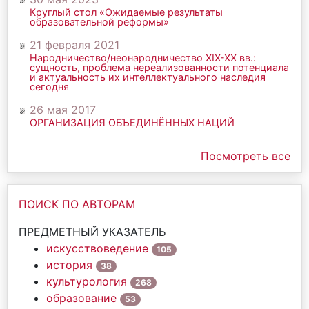
Круглый стол «Ожидаемые результаты
образовательной реформы»
21 февраля 2021
Народничество/неонародничество ХIХ-ХХ вв.:
сущность, проблема нереализованности потенциала
и актуальность их интеллектуального наследия
сегодня
26 мая 2017
ОРГАНИЗАЦИЯ ОБЪЕДИНЁННЫХ НАЦИЙ
Посмотреть все
ПОИСК ПО АВТОРАМ
ПРЕДМЕТНЫЙ УКАЗАТЕЛЬ
искусствоведение
105
история
38
культурология
268
образование
53