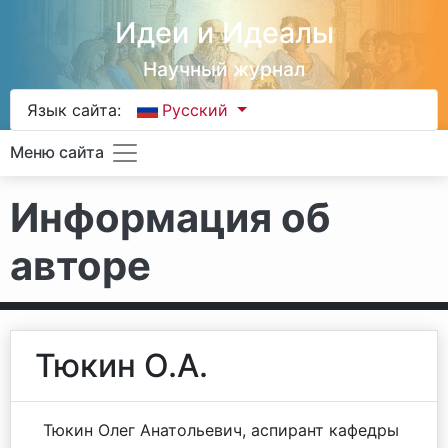
Идеи и Идеалы
Научный журнал
Язык сайта:
Русский
Меню сайта
Информация об
авторе
Тюкин О.А.
Тюкин Олег Анатольевич, аспирант кафедры