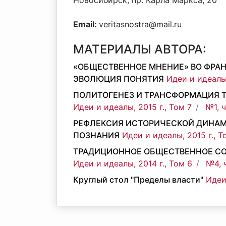
Новосибирск, пр. Карла Маркса, 20
Email:
veritasnostra@mail.ru
МАТЕРИАЛЫ АВТОРА:
«ОБЩЕСТВЕННОЕ МНЕНИЕ» ВО ФРАНЦ
ЭВОЛЮЦИЯ ПОНЯТИЯ
Идеи и идеалы,
ПОЛИТОГЕНЕЗ И ТРАНСФОРМАЦИЯ 
Идеи и идеалы, 2015 г., Том 7
№1, 
РЕФЛЕКСИЯ ИСТОРИЧЕСКОЙ ДИНАМ
ПОЗНАНИЯ
Идеи и идеалы, 2015 г., Т
ТРАДИЦИОННОЕ ОБЩЕСТВЕННОЕ С
Идеи и идеалы, 2014 г., Том 6
№4, 
Круглый стол "Пределы власти"
Идеи