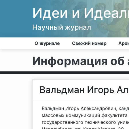
Идеи и Идеа
Научный журнал
О журнале
Свежий номер
Арх
Информация об 
Вальдман Игорь А
Вальдман Игорь Александрович, кан
массовых коммуникаций факультета 
государственного технического униве