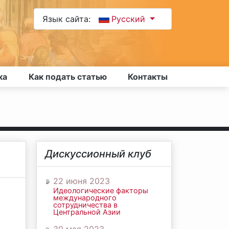
Язык сайта:
Русский
ка
Как подать статью
Контакты
Дискуссионный клуб
22 июня 2023
Идеологические факторы
международного
сотрудничества в
Центральной Азии