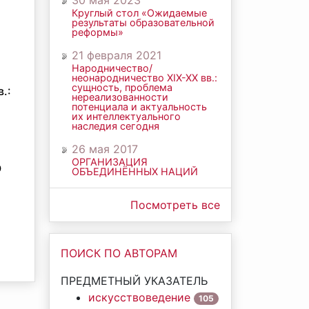
30 мая 2023
Круглый стол «Ожидаемые
результаты образовательной
реформы»
21 февраля 2021
Народничество/
неонародничество ХIХ-ХХ вв.:
сущность, проблема
.:
нереализованности
потенциала и актуальность
их интеллектуального
наследия сегодня
26 мая 2017
ОРГАНИЗАЦИЯ
О
ОБЪЕДИНЁННЫХ НАЦИЙ
Посмотреть все
ПОИСК ПО АВТОРАМ
ПРЕДМЕТНЫЙ УКАЗАТЕЛЬ
искусствоведение
105