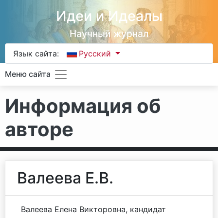
Идеи и Идеалы
Научный журнал
Язык сайта:
Русский
Меню сайта
Информация об
авторе
Валеева Е.В.
Валеева Елена Викторовна, кандидат