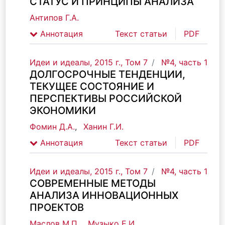
СТАТУС И ПРИНЦИПЫ АНАЛИЗА
Антипов Г.А.
Аннотация
Текст статьи
PDF
Идеи и идеалы, 2015 г., Том 7
№4, часть 1
ДОЛГОСРОЧНЫЕ ТЕНДЕНЦИИ,
ТЕКУЩЕЕ СОСТОЯНИЕ И
ПЕРСПЕКТИВЫ РОССИЙСКОЙ
ЭКОНОМИКИ
Фомин Д.А.
,
Ханин Г.И.
Аннотация
Текст статьи
PDF
Идеи и идеалы, 2015 г., Том 7
№4, часть 1
СОВРЕМЕННЫЕ МЕТОДЫ
АНАЛИЗА ИННОВАЦИОННЫХ
ПРОЕКТОВ
Маслов М.П.
,
Музыко Е.И.