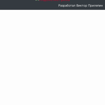
Разработал
Виктор Прилепин