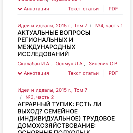
Аннотация
Текст статьи
PDF
Идеи и идеалы, 2015 г., Том 7
№4, часть 1
АКТУАЛЬНЫЕ ВОПРОСЫ
РЕГИОНАЛЬНЫХ И
МЕЖДУНАРОДНЫХ
ИССЛЕДОВАНИЙ
Скалабан И.А.
,
Осьмук Л.А.
,
Зиневич О.В.
Аннотация
Текст статьи
PDF
Идеи и идеалы, 2015 г., Том 7
№3, часть 2
АГРАРНЫЙ ТУПИК: ЕСТЬ ЛИ
ВЫХОД? СЕМЕЙНОЕ
(ИНДИВИДУАЛЬНОЕ) ТРУДОВОЕ
ДОМОХОЗЯЙСТВОВАНИЕ:
ОСНОВНЫЕ ПОДХОДЫ К