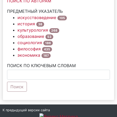
ПОИСК ПО АВТОРАМ
ПРЕДМЕТНЫЙ УКАЗАТЕЛЬ
искусствоведение
105
история
38
культурология
268
образование
53
социология
186
философия
435
экономика
167
ПОИСК ПО КЛЮЧЕВЫМ СЛОВАМ
Поиск
К предыдущей версии сайта