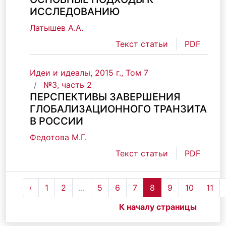
ИССЛЕДОВАНИЮ
Латышев А.А.
Текст статьи
PDF
Идеи и идеалы, 2015 г., Том 7
№3, часть 2
ПЕРСПЕКТИВЫ ЗАВЕРШЕНИЯ
ГЛОБАЛИЗАЦИОННОГО ТРАНЗИТА
В РОССИИ
Федотова М.Г.
Текст статьи
PDF
‹
1
2
...
5
6
7
8
9
10
11
К началу страницы