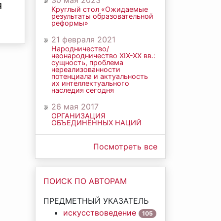
30 мая 2023
Я
Круглый стол «Ожидаемые
результаты образовательной
реформы»
21 февраля 2021
Народничество/
неонародничество ХIХ-ХХ вв.:
сущность, проблема
нереализованности
потенциала и актуальность
их интеллектуального
наследия сегодня
26 мая 2017
ОРГАНИЗАЦИЯ
ОБЪЕДИНЁННЫХ НАЦИЙ
Посмотреть все
ПОИСК ПО АВТОРАМ
ПРЕДМЕТНЫЙ УКАЗАТЕЛЬ
искусствоведение
105