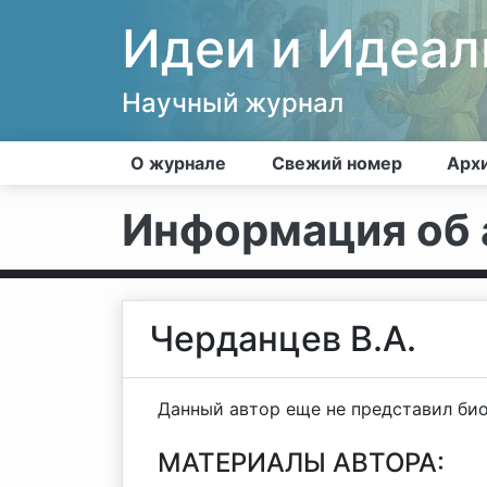
Идеи и Идеа
Научный журнал
О журнале
Свежий номер
Арх
Информация об 
Черданцев В.А.
Данный автор еще не представил би
МАТЕРИАЛЫ АВТОРА: