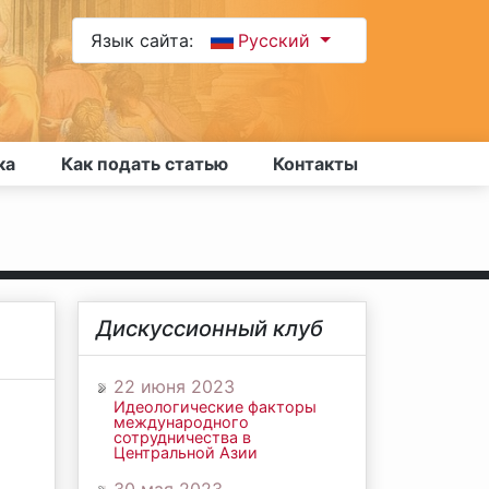
Язык сайта:
Русский
ка
Как подать статью
Контакты
Дискуссионный клуб
22 июня 2023
Идеологические факторы
международного
сотрудничества в
Центральной Азии