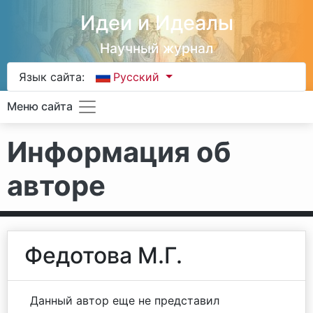
Идеи и Идеалы
Научный журнал
Язык сайта:
Русский
Меню сайта
Информация об
авторе
Федотова М.Г.
Данный автор еще не представил