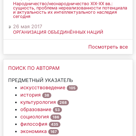
Народничество/неонародничество ХIХ-ХХ вв.:
сущность, проблема нереализованности потенциала
и актуальность их интеллектуального наследия
сегодня
26 мая 2017
ОРГАНИЗАЦИЯ ОБЪЕДИНЁННЫХ НАЦИЙ
Посмотреть все
ПОИСК ПО АВТОРАМ
ПРЕДМЕТНЫЙ УКАЗАТЕЛЬ
искусствоведение
105
история
38
культурология
268
образование
53
социология
186
философия
435
экономика
167