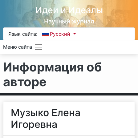
Идеи и Идеалы
Научный журнал
Язык сайта:
Русский
Меню сайта
Информация об
авторе
Музыко Елена
Игоревна