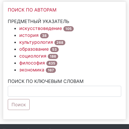
ПОИСК ПО АВТОРАМ
ПРЕДМЕТНЫЙ УКАЗАТЕЛЬ
искусствоведение
105
история
38
культурология
268
образование
53
социология
186
философия
435
экономика
167
ПОИСК ПО КЛЮЧЕВЫМ СЛОВАМ
Поиск