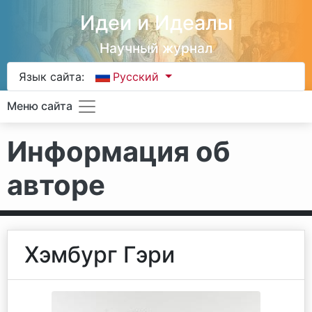
Идеи и Идеалы
Научный журнал
Язык сайта:
Русский
Меню сайта
Информация об
авторе
Хэмбург Гэри