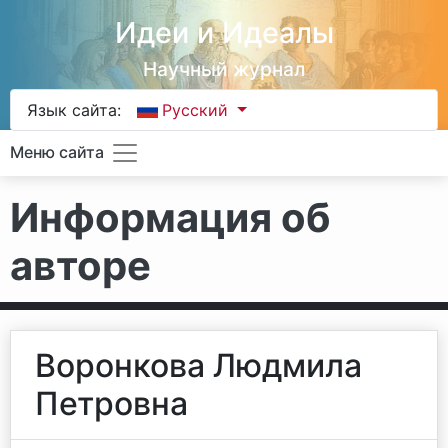
Идеи и Идеалы
Научный журнал
Язык сайта:
Русский
Меню сайта
Информация об
авторе
Воронкова Людмила
Петровна