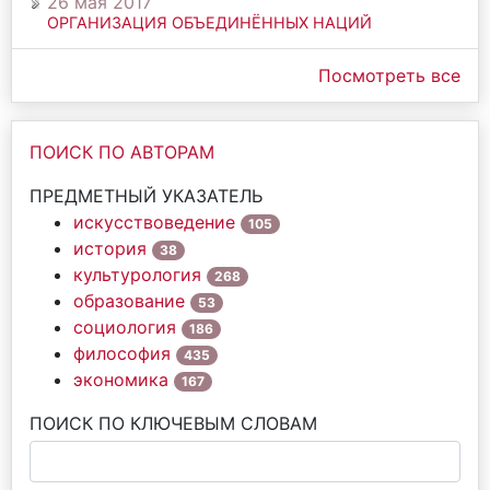
26 мая 2017
ОРГАНИЗАЦИЯ ОБЪЕДИНЁННЫХ НАЦИЙ
Посмотреть все
ПОИСК ПО АВТОРАМ
ПРЕДМЕТНЫЙ УКАЗАТЕЛЬ
искусствоведение
105
история
38
культурология
268
образование
53
социология
186
философия
435
экономика
167
ПОИСК ПО КЛЮЧЕВЫМ СЛОВАМ