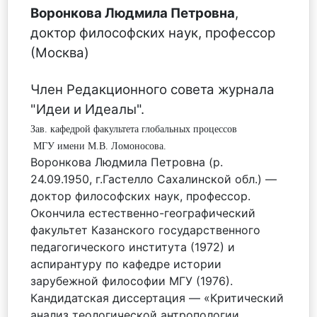
Воронкова Людмила Петровна
,
доктор философских наук, профессор
(Москва)
Член Редакционного совета журнала
"Идеи и Идеалы".
Зав. кафедрой факультета глобальных процессов
МГУ имени М.В. Ломоносова.
Воронкова Людмила Петровна (р.
24.09.1950, г.Гастелло Сахалинской обл.) —
доктор философских наук, профессор.
Окончила естественно-географический
факультет Казанского государственного
педагогического института (1972) и
аспирантуру по кафедре истории
зарубежной философии МГУ (1976).
Кандидатская диссертация — «Критический
анализ теологической антропологии