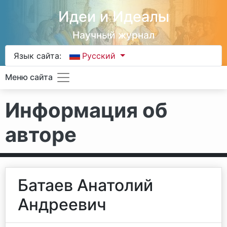
Идеи и Идеалы
Научный журнал
Язык сайта:
Русский
Меню сайта
Информация об
авторе
Батаев Анатолий
Андреевич