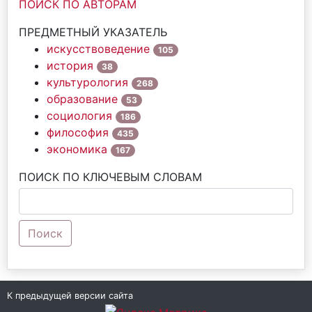
ПОИСК ПО АВТОРАМ
ПРЕДМЕТНЫЙ УКАЗАТЕЛЬ
искусствоведение
105
история
38
культурология
268
образование
53
социология
186
философия
435
экономика
167
ПОИСК ПО КЛЮЧЕВЫМ СЛОВАМ
Поиск
К предыдущей версии сайта