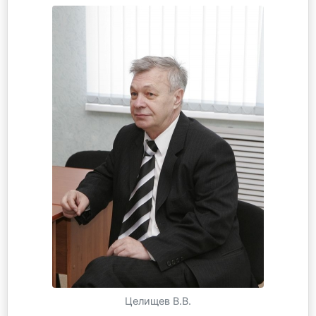
Целищев В.В.