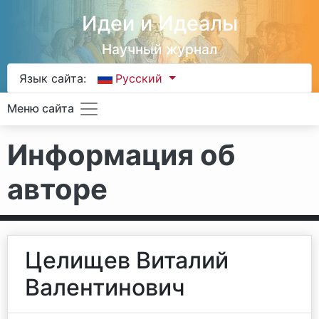
Идеи и Идеалы
Научный журнал
Язык сайта:
Русский
Меню сайта
Информация об
авторе
Целищев Виталий
Валентинович