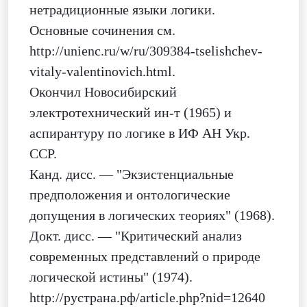
нетрадиционные языки логики.
Основные сочинения см.
http://unienc.ru/w/ru/309384-tselishchev-
vitaly-valentinovich.html.
Окончил Новосибирский
электротехнический ин-т (1965) и
аспирантуру по логике в ИФ АН Укр.
ССР.
Канд. дисс. — "Экзистенциальные
предположения и онтологические
допущения в логических теориях" (1968).
Докт. дисс. — "Критический анализ
современных представлений о природе
логической истины" (1974).
http://рустрана.рф/article.php?nid=12640