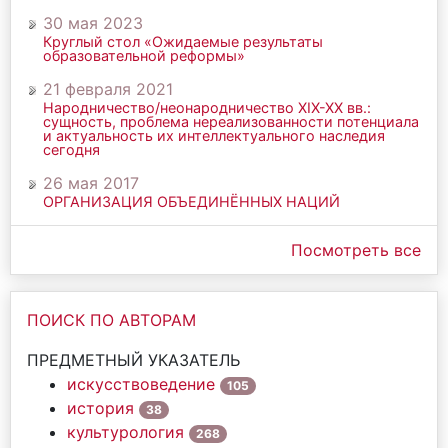
30 мая 2023
Круглый стол «Ожидаемые результаты
образовательной реформы»
21 февраля 2021
Народничество/неонародничество ХIХ-ХХ вв.:
сущность, проблема нереализованности потенциала
и актуальность их интеллектуального наследия
сегодня
26 мая 2017
ОРГАНИЗАЦИЯ ОБЪЕДИНЁННЫХ НАЦИЙ
Посмотреть все
ПОИСК ПО АВТОРАМ
ПРЕДМЕТНЫЙ УКАЗАТЕЛЬ
искусствоведение
105
история
38
культурология
268