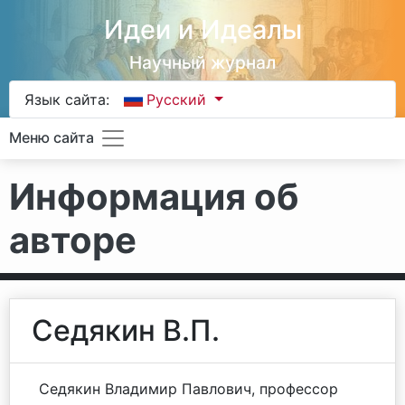
Идеи и Идеалы
Научный журнал
Язык сайта:
Русский
Меню сайта
Информация об
авторе
Седякин В.П.
Седякин Владимир Павлович, профессор