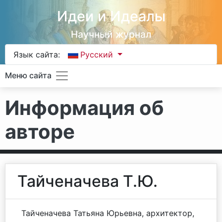
Идеи и Идеалы
Научный журнал
Язык сайта:
Русский
Меню сайта
Информация об
авторе
Тайченачева Т.Ю.
Тайченачева Татьяна Юрьевна, архитектор,