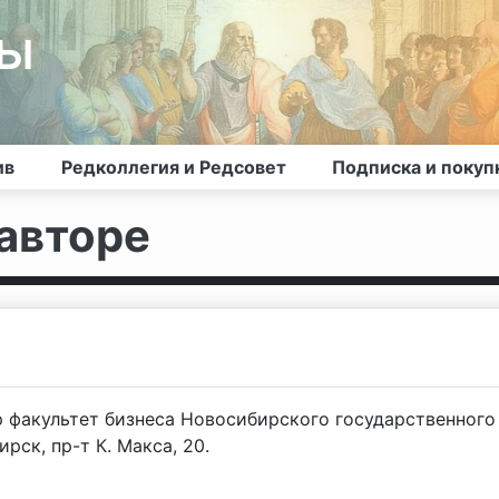
лы
ив
Редколлегия и Редсовет
Подписка и покуп
авторе
р факультет бизнеса Новосибирского государственного
рск, пр-т К. Макса, 20.