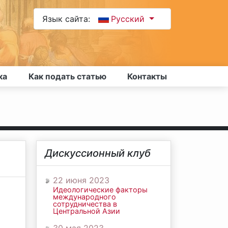
Язык сайта:
Русский
ка
Как подать статью
Контакты
Дискуссионный клуб
22 июня 2023
Идеологические факторы
международного
сотрудничества в
Центральной Азии