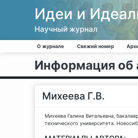
Идеи и Идеа
Научный журнал
О журнале
Свежий номер
Арх
Информация об 
Михеева Г.В.
Михеева Галина Витальевна, бакалав
технического университета. Новосиби