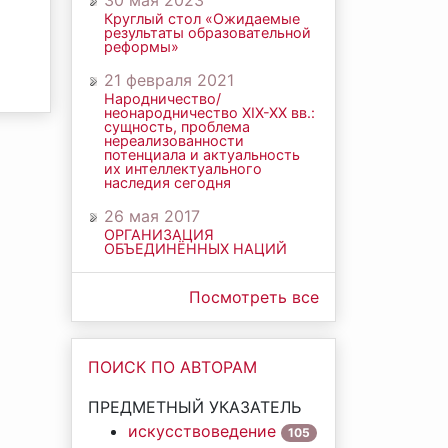
30 мая 2023
Круглый стол «Ожидаемые
результаты образовательной
реформы»
21 февраля 2021
Народничество/
неонародничество ХIХ-ХХ вв.:
сущность, проблема
нереализованности
потенциала и актуальность
их интеллектуального
наследия сегодня
26 мая 2017
ОРГАНИЗАЦИЯ
ОБЪЕДИНЁННЫХ НАЦИЙ
Посмотреть все
ПОИСК ПО АВТОРАМ
ПРЕДМЕТНЫЙ УКАЗАТЕЛЬ
искусствоведение
105