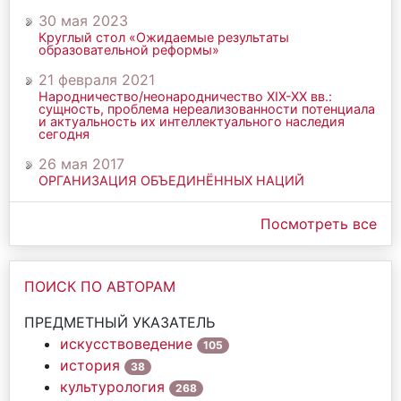
30 мая 2023
Круглый стол «Ожидаемые результаты
образовательной реформы»
21 февраля 2021
Народничество/неонародничество ХIХ-ХХ вв.:
сущность, проблема нереализованности потенциала
и актуальность их интеллектуального наследия
сегодня
26 мая 2017
ОРГАНИЗАЦИЯ ОБЪЕДИНЁННЫХ НАЦИЙ
Посмотреть все
ПОИСК ПО АВТОРАМ
ПРЕДМЕТНЫЙ УКАЗАТЕЛЬ
искусствоведение
105
история
38
культурология
268