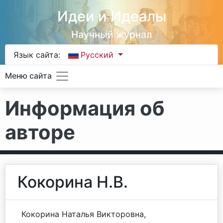
Идеи и Идеалы
Научный журнал
Язык сайта:
Русский
Меню сайта
Информация об
авторе
Кокорина Н.В.
Кокорина Наталья Викторовна,