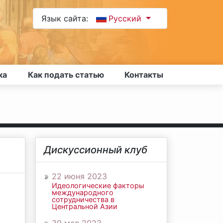
Язык сайта:
Русский
ка
Как подать статью
Контакты
Дискуссионный клуб
22 июня 2023
Идеологические факторы
международного
сотрудничества в
Центральной Азии