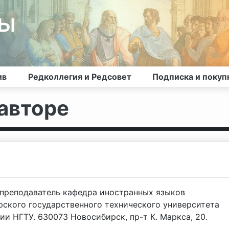
лы
ив
Редколлегия и Редсовет
Подписка и покуп
авторе
 преподаватель кафедра иностранных языков
рского государственного технического университета
и НГТУ. 630073 Новосибирск, пр-т К. Маркса, 20.