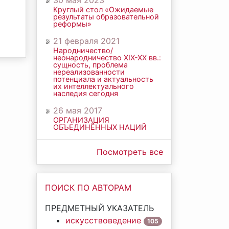
30 мая 2023
Круглый стол «Ожидаемые
результаты образовательной
реформы»
21 февраля 2021
Народничество/
неонародничество ХIХ-ХХ вв.:
сущность, проблема
нереализованности
потенциала и актуальность
их интеллектуального
наследия сегодня
26 мая 2017
ОРГАНИЗАЦИЯ
ОБЪЕДИНЁННЫХ НАЦИЙ
Посмотреть все
ПОИСК ПО АВТОРАМ
ПРЕДМЕТНЫЙ УКАЗАТЕЛЬ
искусствоведение
105