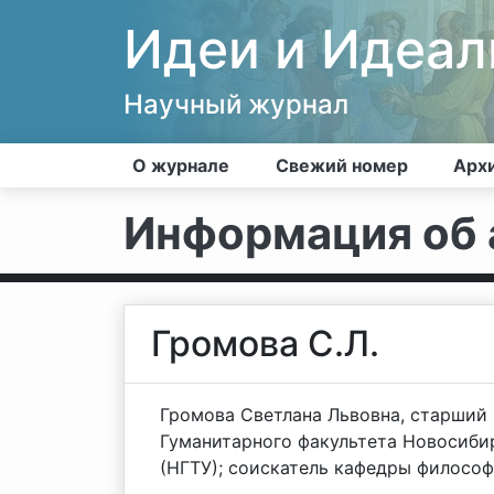
Идеи и Идеа
Научный журнал
О журнале
Свежий номер
Арх
Информация об 
Громова С.Л.
Громова Светлана Львовна, старший
Гуманитарного факультета Новосиби
(НГТУ); соискатель кафедры философи