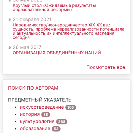
Круглый стол «Ожидаемые результаты
образовательной реформы»
21 февраля 2021
Народничество/неонародничество ХIХ-ХХ вв.:
сущность, проблема нереализованности потенциала
и актуальность их интеллектуального наследия
сегодня
26 мая 2017
ОРГАНИЗАЦИЯ ОБЪЕДИНЁННЫХ НАЦИЙ
Посмотреть все
ПОИСК ПО АВТОРАМ
ПРЕДМЕТНЫЙ УКАЗАТЕЛЬ
искусствоведение
105
история
38
культурология
268
образование
53