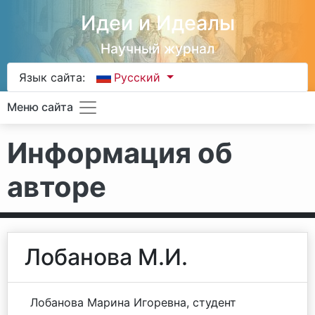
Идеи и Идеалы
Научный журнал
Язык сайта:
Русский
Меню сайта
Информация об
авторе
Лобанова М.И.
Лобанова Марина Игоревна, студент