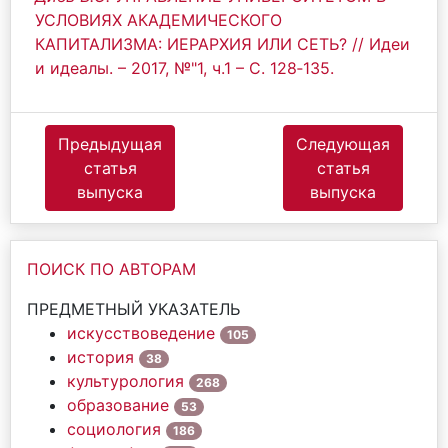
УСЛОВИЯХ АКАДЕМИЧЕСКОГО
КАПИТАЛИЗМА: ИЕРАРХИЯ ИЛИ СЕТЬ? // Идеи
и идеалы. – 2017, №"1, ч.1 – С. 128‐135.
Предыдущая
Следующая
статья
статья
выпуска
выпуска
ПОИСК ПО АВТОРАМ
ПРЕДМЕТНЫЙ УКАЗАТЕЛЬ
искусствоведение
105
история
38
культурология
268
образование
53
социология
186