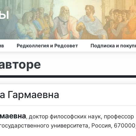
лы
ив
Редколлегия и Редсовет
Подписка и покуп
авторе
а Гармаевна
маевна
доктор философских наук, профессор
,
осударственного университета, Россия, 670000