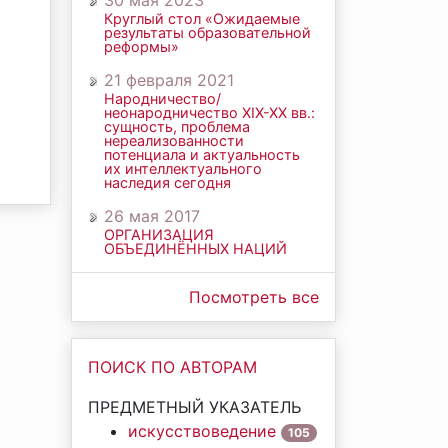
30 мая 2023
Круглый стол «Ожидаемые
результаты образовательной
реформы»
21 февраля 2021
Народничество/
неонародничество ХIХ-ХХ вв.:
сущность, проблема
нереализованности
потенциала и актуальность
их интеллектуального
наследия сегодня
26 мая 2017
ОРГАНИЗАЦИЯ
ОБЪЕДИНЁННЫХ НАЦИЙ
Посмотреть все
ПОИСК ПО АВТОРАМ
ПРЕДМЕТНЫЙ УКАЗАТЕЛЬ
искусствоведение
105