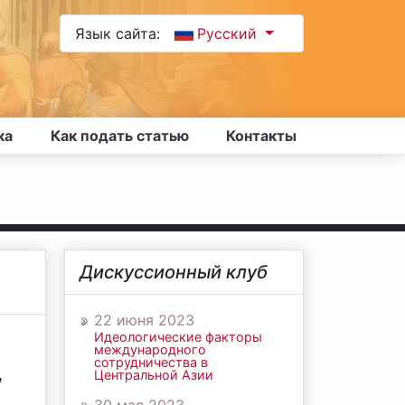
Язык сайта:
Русский
ка
Как подать статью
Контакты
Дискуссионный клуб
22 июня 2023
Идеологические факторы
международного
сотрудничества в
,
Центральной Азии