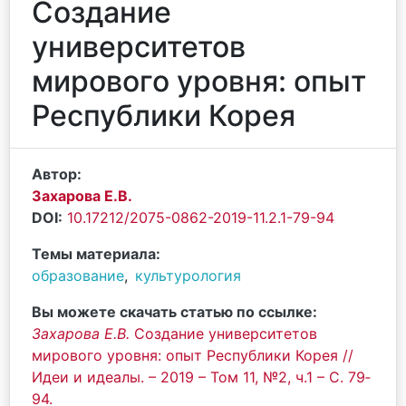
Создание
университетов
мирового уровня: опыт
Республики Корея
Автор:
Захарова Е.В.
DOI:
10.17212/2075-0862-2019-11.2.1-79-94
Темы материала:
образование
,
культурология
Вы можете скачать статью по ссылке:
Захарова Е.В.
Создание университетов
мирового уровня: опыт Республики Корея //
Идеи и идеалы. – 2019 – Том 11, №2, ч.1 – С. 79‐
94.