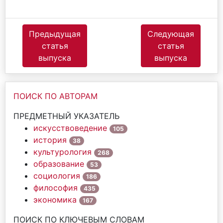
Предыдущая
Следующая
статья
статья
выпуска
выпуска
ПОИСК ПО АВТОРАМ
ПРЕДМЕТНЫЙ УКАЗАТЕЛЬ
искусствоведение
105
история
38
культурология
268
образование
53
социология
186
философия
435
экономика
167
ПОИСК ПО КЛЮЧЕВЫМ СЛОВАМ