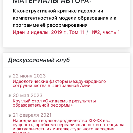
МАТЕРИАЛЫ АВТОРА:
К конструктивной критике идеологии
компетентностной модели образования и к
программе её реформирования
Идеи и идеалы, 2019 г., Том 11
№2, часть 1
Дискуссионный клуб
22 июня 2023
Идеологические факторы международного
сотрудничества в Центральной Азии
30 мая 2023
Круглый стол «Ожидаемые результаты
образовательной реформы»
21 февраля 2021
Народничество/неонародничество ХIХ-ХХ вв.:
сущность, проблема нереализованности потенциала
и актуальность их интеллектуального наследия
сегодня