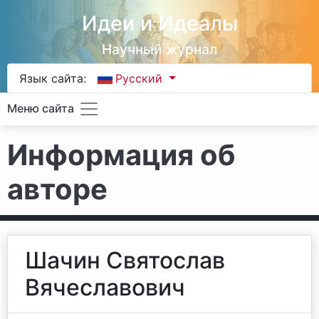
Идеи и Идеалы
Научный журнал
Язык сайта:
Русский
Меню сайта
Информация об
авторе
Шачин Святослав
Вячеславович