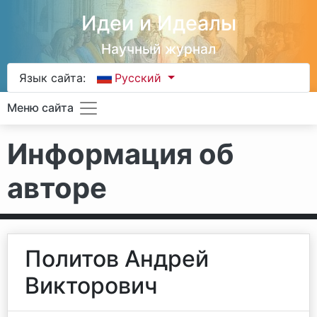
Идеи и Идеалы
Научный журнал
Язык сайта:
Русский
Меню сайта
Информация об
авторе
Политов Андрей
Викторович