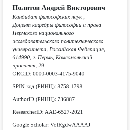
Политов Андрей Викторович
Кандидат философских наук
,
Доцент кафедры философии и права
Пермского национального
исследовательского политехнического
университета, Российская Федерация,
614990, г. Пермь, Комсомольский
проспект, 29
ORCID: 0000-0003-4175-9040
SPIN-код (РИНЦ): 8758-1798
AuthorID (РИНЦ): 736887
ResearcherID: AAE-6527-2021
Google Scholar: VofRgdwAAAAJ