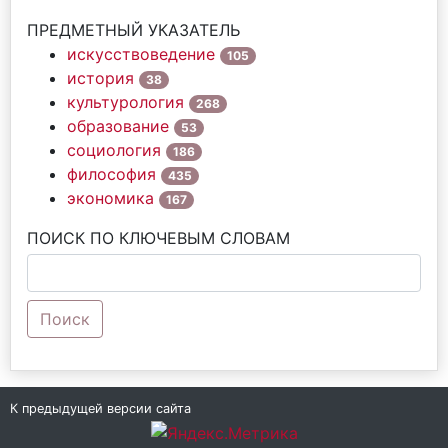
ПРЕДМЕТНЫЙ УКАЗАТЕЛЬ
искусствоведение
105
история
38
культурология
268
образование
53
социология
186
философия
435
экономика
167
ПОИСК ПО КЛЮЧЕВЫМ СЛОВАМ
Поиск
К предыдущей версии сайта