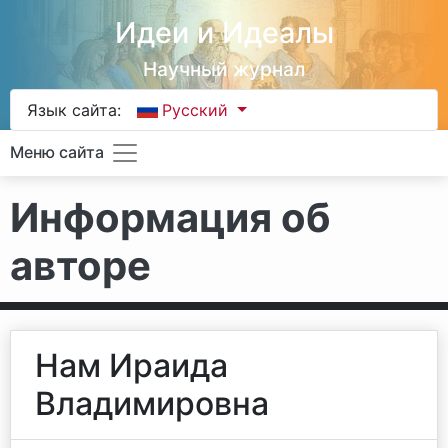
Идеи и Идеалы
Научный журнал
Язык сайта:
Русский
Меню сайта
Информация об
авторе
Нам Ираида
Владимировна