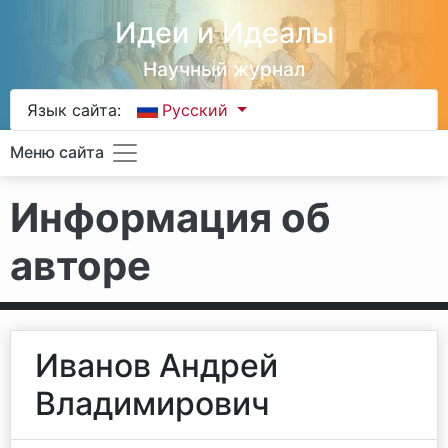
Идеи и Идеалы
Научный журнал
Язык сайта:
Русский
Меню сайта
Информация об
авторе
Иванов Андрей
Владимирович