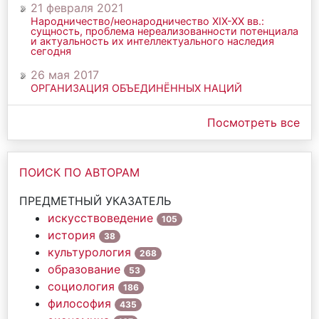
21 февраля 2021
Народничество/неонародничество ХIХ-ХХ вв.:
сущность, проблема нереализованности потенциала
и актуальность их интеллектуального наследия
сегодня
26 мая 2017
ОРГАНИЗАЦИЯ ОБЪЕДИНЁННЫХ НАЦИЙ
Посмотреть все
ПОИСК ПО АВТОРАМ
ПРЕДМЕТНЫЙ УКАЗАТЕЛЬ
искусствоведение
105
история
38
культурология
268
образование
53
социология
186
философия
435