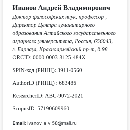
Иванов Андрей Владимирович
Доктор философских наук, профессор
,
Директор Центра гуманитарного
образования Алтайского государственного
аграрного университета, Россия, 656043,
г. Барнаул, Красноармейский пр-т, д.98
ORCID: 0000-0003-3125-484X
SPIN-код (РИНЦ): 3911-0560
AuthorID (РИНЦ) : 683486
ResearcherID: ABC-9072-2021
ScopusID: 57190609960
Email:
Ivanov_a_v_58@mail.ru