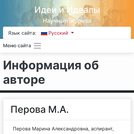
Идеи и Идеалы
Научный журнал
Язык сайта:
Русский
Меню сайта
Информация об
авторе
Перова М.А.
Перова Марина Александровна, аспирант,