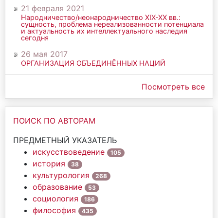
21 февраля 2021
Народничество/неонародничество ХIХ-ХХ вв.:
сущность, проблема нереализованности потенциала
и актуальность их интеллектуального наследия
сегодня
26 мая 2017
ОРГАНИЗАЦИЯ ОБЪЕДИНЁННЫХ НАЦИЙ
Посмотреть все
ПОИСК ПО АВТОРАМ
ПРЕДМЕТНЫЙ УКАЗАТЕЛЬ
искусствоведение
105
история
38
культурология
268
образование
53
социология
186
философия
435