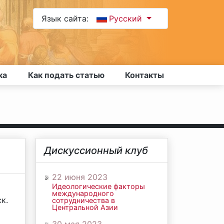
Язык сайта:
Русский
ка
Как подать статью
Контакты
Дискуссионный клуб
22 июня 2023
Идеологические факторы
международного
к.
сотрудничества в
Центральной Азии