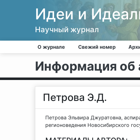
Идеи и Идеа
Научный журнал
О журнале
Свежий номер
Арх
Информация об 
Петрова Э.Д.
Петрова Эльвира Джуратовна, аспи
регионоведения Новосибирского гос