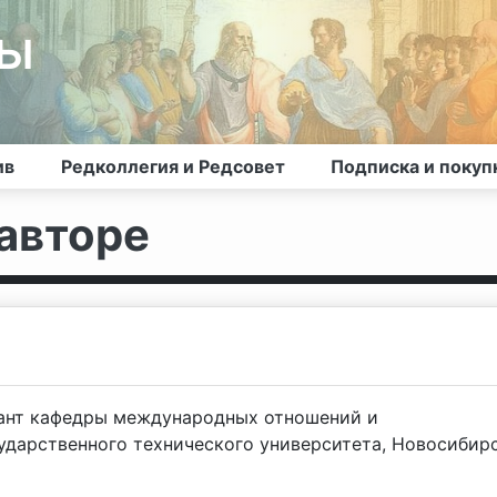
лы
ив
Редколлегия и Редсовет
Подписка и покуп
авторе
рант кафедры международных отношений и
ударственного технического университета, Новосибирс