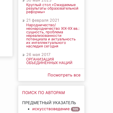
30 мая 2023
Круглый стол «Ожидаемые
результаты образовательной
реформы»
21 февраля 2021
Народничество/
неонародничество ХIХ-ХХ вв.:
сущность, проблема
нереализованности
потенциала и актуальность
их интеллектуального
наследия сегодня
26 мая 2017
ОРГАНИЗАЦИЯ
ОБЪЕДИНЁННЫХ НАЦИЙ
Посмотреть все
ПОИСК ПО АВТОРАМ
ПРЕДМЕТНЫЙ УКАЗАТЕЛЬ
искусствоведение
105