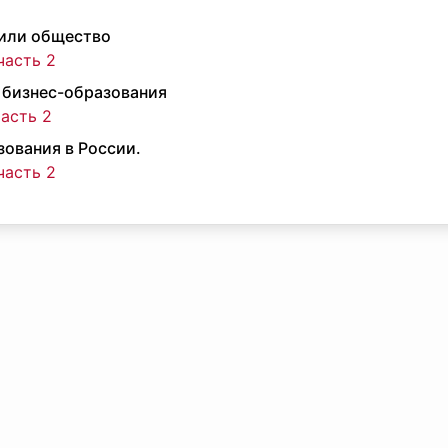
 или общество
часть 2
 бизнес-образования
часть 2
ования в России.
часть 2