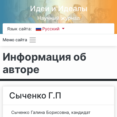
Идеи и Идеалы
Научный журнал
Язык сайта:
Русский
Меню сайта
Информация об
авторе
Сыченко Г.П
Сыченко Галина Борисовна, кандидат