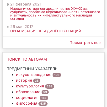
21 февраля 2021
Народничество/неонародничество ХIХ-ХХ вв.:
сущность, проблема нереализованности потенциала
и актуальность их интеллектуального наследия
сегодня
26 мая 2017
ОРГАНИЗАЦИЯ ОБЪЕДИНЁННЫХ НАЦИЙ
Посмотреть все
ПОИСК ПО АВТОРАМ
ПРЕДМЕТНЫЙ УКАЗАТЕЛЬ
искусствоведение
105
история
38
культурология
268
образование
53
социология
186
философия
435