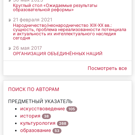
Круглый стол «Ожидаемые результаты
образовательной реформы»
21 февраля 2021
Народничество/неонародничество ХIХ-ХХ вв.:
сущность, проблема нереализованности потенциала
и актуальность их интеллектуального наследия
сегодня
26 мая 2017
ОРГАНИЗАЦИЯ ОБЪЕДИНЁННЫХ НАЦИЙ
Посмотреть все
ПОИСК ПО АВТОРАМ
ПРЕДМЕТНЫЙ УКАЗАТЕЛЬ
искусствоведение
105
история
38
культурология
268
образование
53