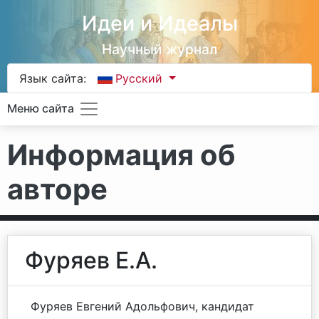
Идеи и Идеалы
Научный журнал
Язык сайта:
Русский
Меню сайта
Информация об
авторе
Фуряев Е.А.
Фуряев Евгений Адольфович, кандидат