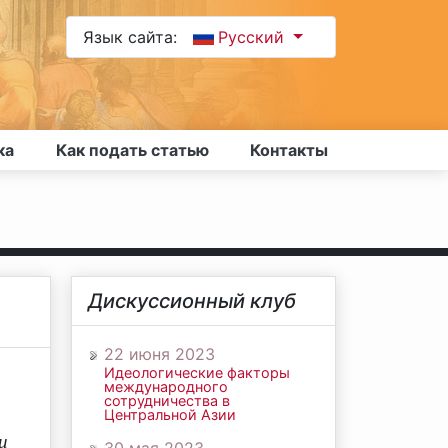
Язык сайта:
Русский
ка
Как подать статью
Контакты
Дискуссионный клуб
22 июня 2023
Идеологические факторы
международного
сотрудничества в
Центральной Азии
и