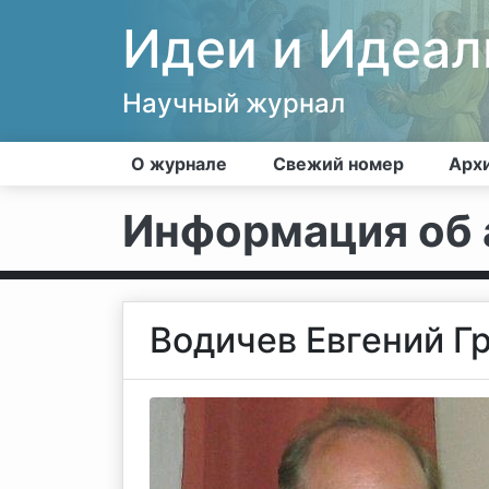
Идеи и Идеа
Научный журнал
О журнале
Свежий номер
Арх
Информация об 
Водичев Евгений Г