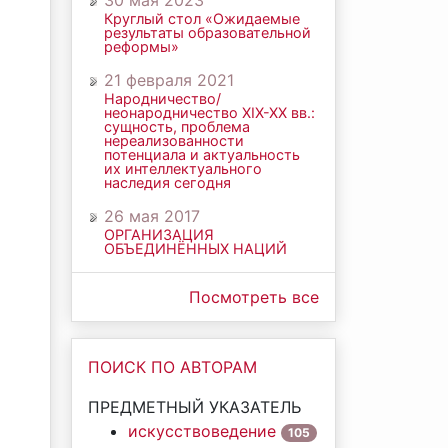
30 мая 2023
Круглый стол «Ожидаемые
результаты образовательной
реформы»
21 февраля 2021
Народничество/
неонародничество ХIХ-ХХ вв.:
сущность, проблема
нереализованности
потенциала и актуальность
их интеллектуального
наследия сегодня
26 мая 2017
ОРГАНИЗАЦИЯ
ОБЪЕДИНЁННЫХ НАЦИЙ
Посмотреть все
ПОИСК ПО АВТОРАМ
ПРЕДМЕТНЫЙ УКАЗАТЕЛЬ
искусствоведение
105