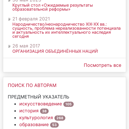
Круглый стол «Ожидаемые результаты
образовательной реформы»
21 февраля 2021
Народничество/неонародничество ХIХ-ХХ вв.:
сущность, проблема нереализованности потенциала
и актуальность их интеллектуального наследия
сегодня
26 мая 2017
ОРГАНИЗАЦИЯ ОБЪЕДИНЁННЫХ НАЦИЙ
Посмотреть все
ПОИСК ПО АВТОРАМ
ПРЕДМЕТНЫЙ УКАЗАТЕЛЬ
искусствоведение
105
история
38
культурология
268
образование
53