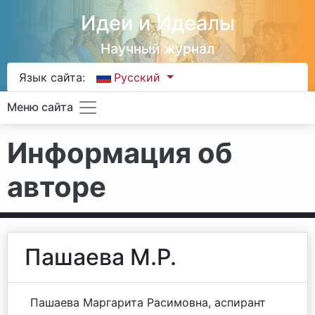
Идеи и Идеалы
Научный журнал
Язык сайта:
Русский
Меню сайта
Информация об
авторе
Пашаева М.Р.
Пашаева Маргарита Расимовна, аспирант