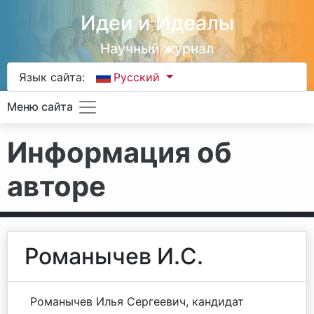
Идеи и Идеалы
Научный журнал
Язык сайта:
Русский
Меню сайта
Информация об
авторе
Романычев И.С.
Романычев Илья Сергеевич, кандидат