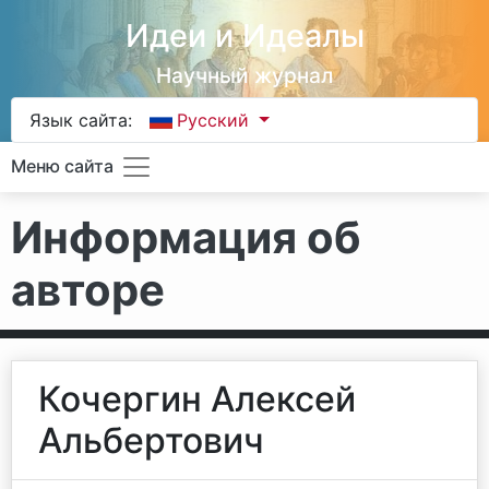
Идеи и Идеалы
Научный журнал
Язык сайта:
Русский
Меню сайта
Информация об
авторе
Кочергин Алексей
Альбертович