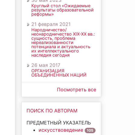
30 мая 2023
Круглый стол «Ожидаемые
результаты образовательной
реформы»
21 февраля 2021
Народничество/
неонародничество ХIХ-ХХ вв.:
сущность, проблема
нереализованности
потенциала и актуальность
их интеллектуального
наследия сегодня
26 мая 2017
ОРГАНИЗАЦИЯ
ОБЪЕДИНЁННЫХ НАЦИЙ
Посмотреть все
ПОИСК ПО АВТОРАМ
ПРЕДМЕТНЫЙ УКАЗАТЕЛЬ
искусствоведение
105