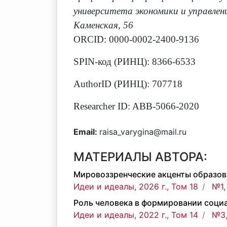
университета экономики и управлени
Каменская, 56
ORCID: 0000-0002-2400-9136
SPIN-код (РИНЦ): 8366-6533
AuthorID (РИНЦ): 707718
Researcher ID: ABB-5066-2020
Email:
raisa_varygina@mail.ru
МАТЕРИАЛЫ АВТОРА:
Мировоззренческие акценты образов
Идеи и идеалы, 2026 г., Том 18
№1,
Роль человека в формировании социа
Идеи и идеалы, 2022 г., Том 14
№3,