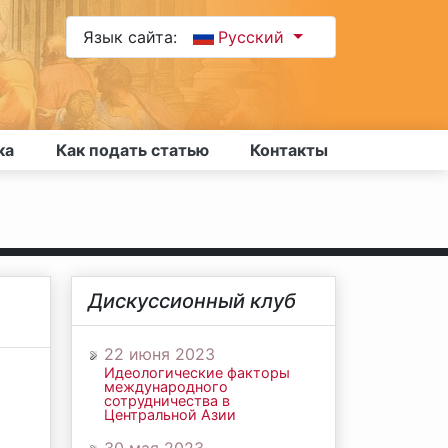
Язык сайта:
Русский
ка
Как подать статью
Контакты
Дискуссионный клуб
22 июня 2023
Идеологические факторы
международного
сотрудничества в
Центральной Азии