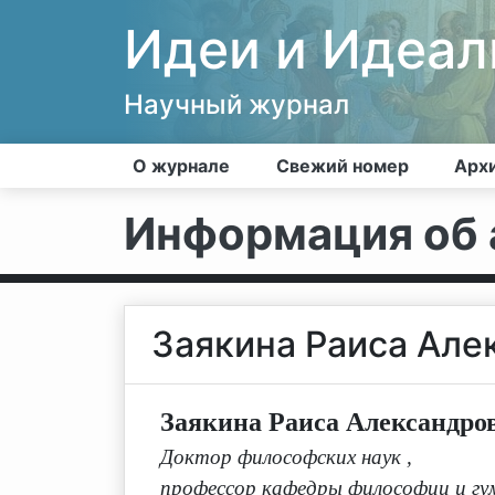
Идеи и Идеа
Научный журнал
О журнале
Свежий номер
Арх
Информация об 
Заякина Раиса Але
Заякина Раиса Александро
Доктор философских наук
,
профессор кафедры философии и гу